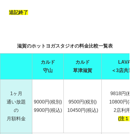
追記終了
滋賀のホットヨガスタジオの料金比較一覧表
カルド
カルド
LAVA
守山
草津滋賀
＜3店共通
1ヶ月
9818円(税
通い放題
9000円(税別)
9500円(税別)
10800円(税
の
9900円(税込)
10450円(税込)
2店利用
月額料金
(注１)