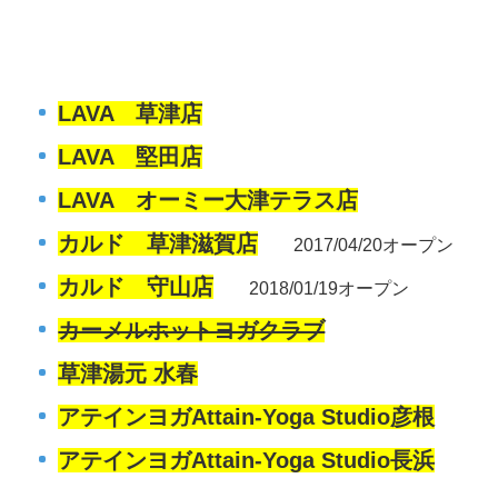
LAVA 草津店
LAVA 堅田店
LAVA オーミー大津テラス店
カルド 草津滋賀店
2017/04/20オープン
カルド 守山店
2018/01/19オープン
カーメルホットヨガクラブ
草津湯元 水春
アテインヨガAttain-Yoga Studio彦根
アテインヨガAttain-Yoga Studio長浜