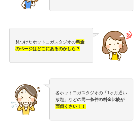
見つけたホットヨガスタジオの
料金
のページはどこにあるのかしら？
各ホットヨガスタジオの「1ヶ月通い
放題」などの
同一条件の料金比較が
面倒くさい！！