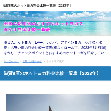
滋賀8店のホットヨガ料金比較一覧表【2023年】
全国の駅周辺のおすすめホットヨガス
タジオ料金比較一覧表
滋賀のホットヨガ（LAVA、カルド、アテインヨガ、草津湯元水
春）の安い順の料金比較一覧表(横スクロール可、2023年3月確認)
を作り、チェックポイントとおすすめのホットヨガを紹介してい
ます。
トップページ
＞
近畿（大阪以外）
＞ ホットヨガ滋賀
滋賀8店のホットヨガ料金比較一覧表【2023年】