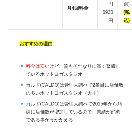
円
別)
月4回料金
6930
(税
円
込)
おすすめの理由
料金は安い
けど、質もそれなりに高く繁盛し
ているホットヨガスタジオ
カルド(CALDO)は管理人調べで2番目に店舗数
の多いホットヨガスタジオ（大手）
カルド(CALDO)は管理人調べで2015年から順
調に店舗数が増加しているので、業績が好調
である事がうかがえる