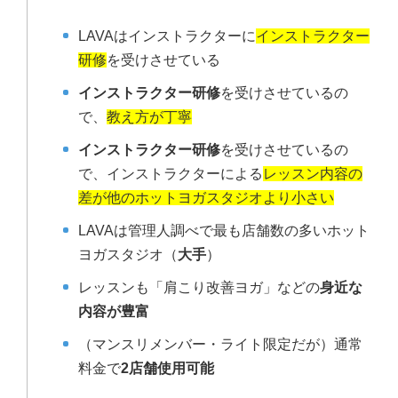
LAVAはインストラクターに
インストラクター
研修
を受けさせている
インストラクター研修
を受けさせているの
で、
教え方が丁寧
インストラクター研修
を受けさせているの
で、インストラクターによる
レッスン内容の
差が他のホットヨガスタジオより小さい
LAVAは管理人調べで最も店舗数の多いホット
ヨガスタジオ（
大手
）
レッスンも「肩こり改善ヨガ」などの
身近な
内容が豊富
（マンスリメンバー・ライト限定だが）通常
料金で
2店舗使用可能