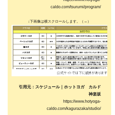
caldo.com/tsurumi/program/
↓下画像は横スクロールします。（→）
引用元：スケジュール｜ホットヨガ カルド
神楽坂
https://www.hotyoga-
caldo.com/kagurazaka/studio/