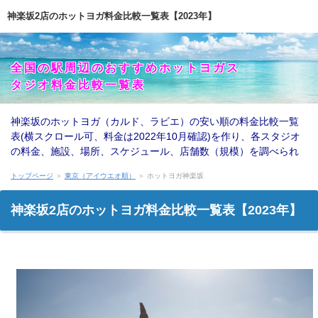
神楽坂2店のホットヨガ料金比較一覧表【2023年】
全国の駅周辺のおすすめホットヨガス
タジオ料金比較一覧表
神楽坂のホットヨガ（カルド、ラビエ）の安い順の料金比較一覧
表(横スクロール可、料金は2022年10月確認)を作り、各スタジオ
の料金、施設、場所、スケジュール、店舗数（規模）を調べられ
るだけ調べて、チェックポイントとおすすめのホットヨガを紹介
トップページ
＞
東京（アイウエオ順）
＞ ホットヨガ神楽坂
しています。
神楽坂2店のホットヨガ料金比較一覧表【2023年】