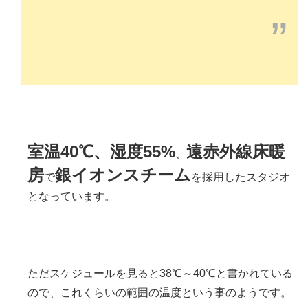
”
室温40℃、湿度55%
遠赤外線床暖
、
房
銀イオンスチーム
で
を採用したスタジオ
となっています。
ただスケジュールを見ると38℃～40℃と書かれている
ので、これくらいの範囲の温度という事のようです。