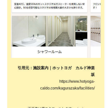
引用元：施設案内｜ホットヨガ カルド神楽
坂
https://www.hotyoga-
caldo.com/kagurazaka/facilities/