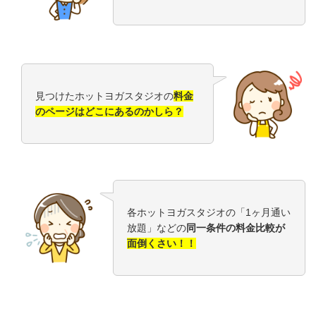
見つけたホットヨガスタジオの
料金
のページはどこにあるのかしら？
各ホットヨガスタジオの「1ヶ月通い
放題」などの
同一条件の料金比較が
面倒くさい！！