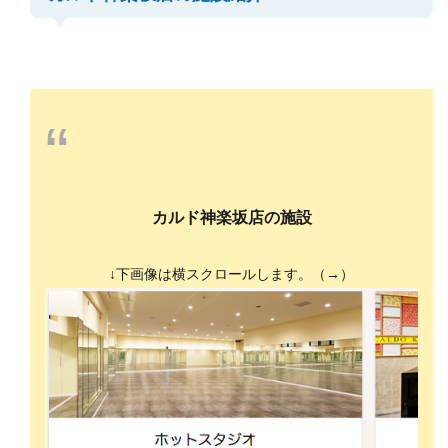
“
カルド神楽坂店の施設
↓下画像は横スクロールします。（→）