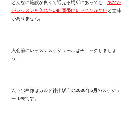
どんなに施設が良くて通える場所にあっても、
あなた
がレッスンを入れたい時間帯にレッスンがない
と意味
がありません。
入会前にレッスンスケジュールはチェックしましょ
う。
以下の画像はカルド神楽坂店の
2020年5月
のスケジュ
ール表です。