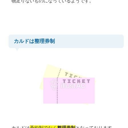
物足りないものになっているようです。
カルドは整理券制
カルドは
予約制でなく
整理券制
となっております。