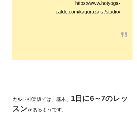
https://www.hotyoga-
caldo.com/kagurazaka/studio/
”
1日に6～7のレッ
カルド神楽坂では、基本、
スン
があるようです。