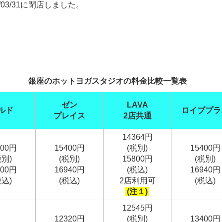
/03/31に閉店しました。
銀座のホットヨガスタジオの料金比較一覧表
ゼン
LAVA
ルド
ロイブプラ
プレイス
2店共通
14364円
000円
15400円
(税別)
15400円
税別)
(税別)
15800円
(税別)
300円
16940円
(税込)
16940円
税込)
(税込)
2店利用可
(税込)
(注１)
12545円
12320円
(税別)
13400円