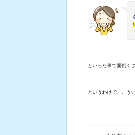
といった事で面倒く
というわけで、こう