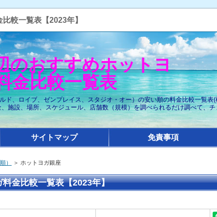
比較一覧表【2023年】
辺のおすすめホットヨ
料金比較一覧表
カルド、ロイブ、ゼンプレイス、スタジオ・オー）の安い順の料金比較一覧表(横
金、施設、場所、スケジュール、店舗数（規模）を調べられるだけ調べて、チ
サイトマップ
免責事項
順）
＞ ホットヨガ銀座
料金比較一覧表【2023年】