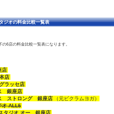
タジオの料金比較一覧表
下の6店の料金比較一覧表になります。
座店
座本店
座グラッセ店
ス 銀座店
ス ストロング 銀座店
（元ビクラムヨガ）
オ ALL5
スタジオ オー 銀座店