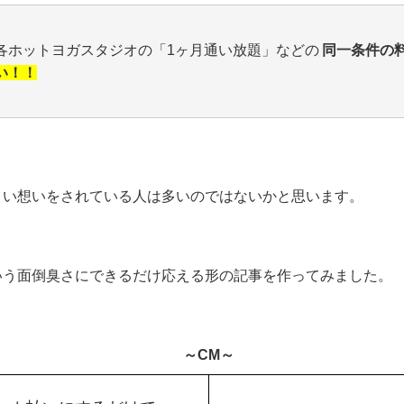
各ホットヨガスタジオの「1ヶ月通い放題」などの
同一条件の
い！！
さい想いをされている人は多いのではないかと思います。
いう面倒臭さにできるだけ応える形の記事を作ってみました。
～CM～