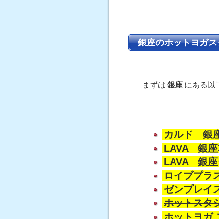
銀座のホットヨガス
まずは
銀座
にある以
カルド 銀
LAVA 銀
LAVA 銀
ロイブプラ
ゼンプレイ
ホットスタジ
ホットヨガ 