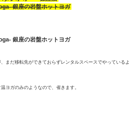
yoga- 銀座の岩盤ホットヨガ
yoga- 銀座の岩盤ホットヨガ
が、まだ移転先ができておらずレンタルスペースでやっている
常温ヨガのみのようなので、省きます。