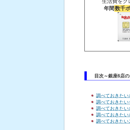
生活費をク
年間
数千
目次～銀座6店のホ
調べておきたい
調べておきたいゼ
調べておきたいホ
調べておきたいホッ
調べておきたい