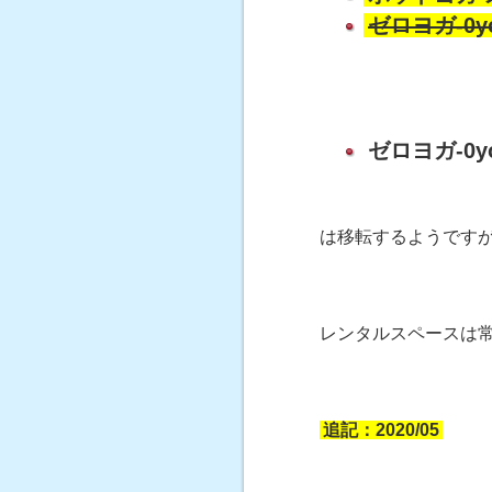
ゼロヨガ-0
ゼロヨガ-0
は移転するようです
レンタルスペースは
追記：2020/05