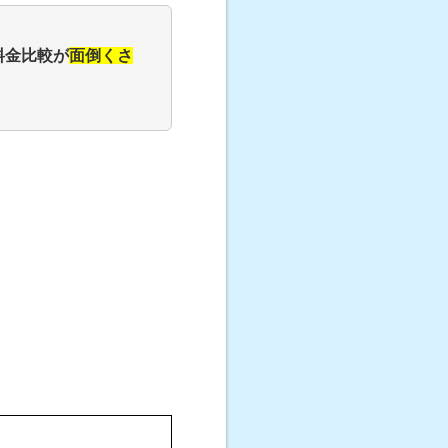
料金比較が
面倒くさ