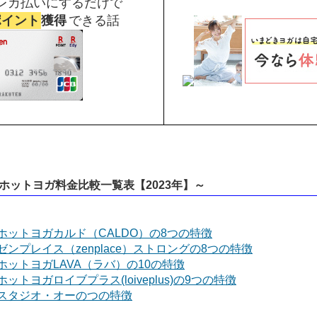
レカ払いにするだけで
ポイント
獲得
できる話
ットヨガ料金比較一覧表【2023年】～
ホットヨガカルド（CALDO）の8つの特徴
ンプレイス（zenplace）ストロングの8つの特徴
ットヨガLAVA（ラバ）の10の特徴
トヨガロイブプラス(loiveplus)の9つの特徴
スタジオ・オーのつの特徴