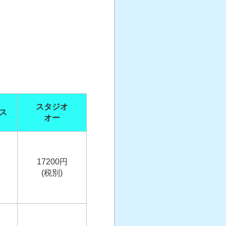
スタジオ
ス
オー
17200円
(税別)