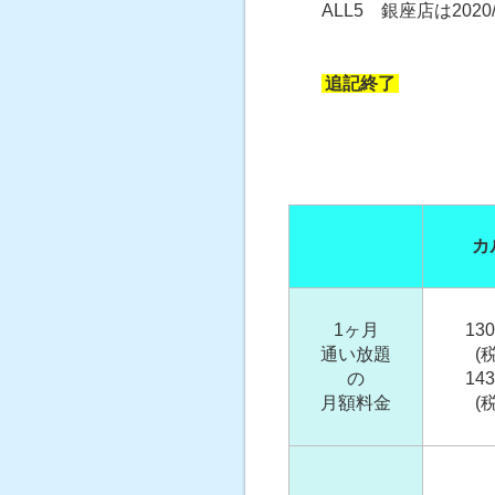
ALL5 銀座店は2020
追記終了
カ
1ヶ月
13
通い放題
(
の
14
月額料金
(