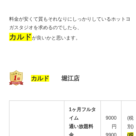
料金が安くて質もそれなりにしっかりしているホットヨ
ガスタジオを求めるのでしたら、
カルド
が良いかと思います。
カルド
堀江店
1ヶ月フルタ
イム
9000
(税
通い放題料
円
別)
金
9900
(税