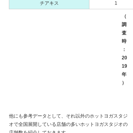
チアキス
1
（
調
査
時
：
20
19
年
）
他にも参考データとして、それ以外のホットヨガスタジ
オで全国展開している店舗の多いホットヨガスタジオの
店舗数を紹介しておきます。