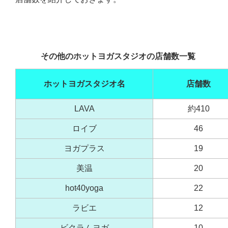
その他のホットヨガスタジオの店舗数一覧
ホットヨガスタジオ名
店舗数
LAVA
約410
ロイブ
46
ヨガプラス
19
美温
20
hot40yoga
22
ラビエ
12
ビクラムヨガ
10