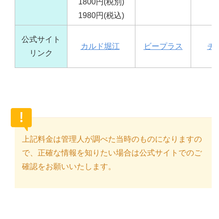
1800円(税別)
1980円(税込)
公式サイト
カルド堀江
ビープラス
チ
リンク
上記料金は管理人が調べた当時のものになりますの
で、正確な情報を知りたい場合は公式サイトでのご
確認をお願いいたします。