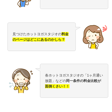
見つけたホットヨガスタジオの
料金
のページはどこにあるのかしら？
各ホットヨガスタジオの「1ヶ月通い
放題」などの
同一条件の料金比較が
面倒くさい！！