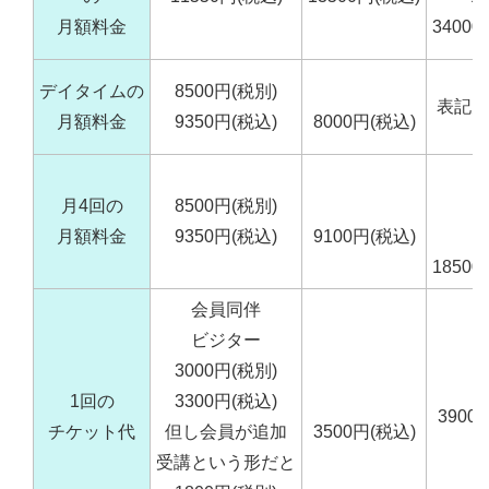
月額料金
3400
デイタイムの
8500円(税別)
表記見
月額料金
9350円(税込)
8000円(税込)
月4回の
8500円(税別)
回
月額料金
9350円(税込)
9100円(税込)
1850
会員同伴
ビジター
3000円(税別)
1回の
3300円(税込)
3900
チケット代
但し会員が追加
3500円(税込)
受講という形だと