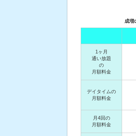
成増
1ヶ月
通い放題
の
月額料金
デイタイムの
月額料金
月4回の
月額料金