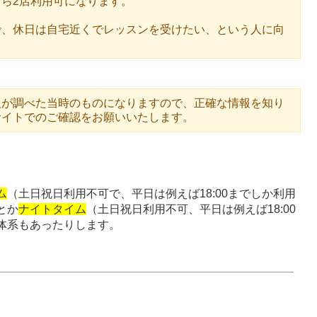
ら2店利用可になります。
で、休日は自宅近くでレッスンを受けたい、という人に向
人が調べた当時のものになりますので、正確な情報を知り
サイトでのご確認をお願いいたします。
ム
（土日祝日利用不可で、平日は例えば18:00までしか利用
とか
ナイトタイム
（土日祝日利用不可、平日は例えば18:00
体系もあったりします。