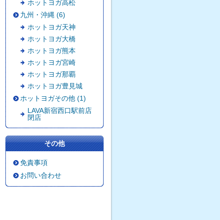
ホットヨガ高松
九州・沖縄 (6)
ホットヨガ天神
ホットヨガ大橋
ホットヨガ熊本
ホットヨガ宮崎
ホットヨガ那覇
ホットヨガ豊見城
ホットヨガその他 (1)
LAVA新宿西口駅前店
閉店
その他
免責事項
お問い合わせ