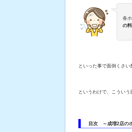
各ホ
の料
といった事で面倒くさい
というわけで、こういう
目次 ～成増2店のホ