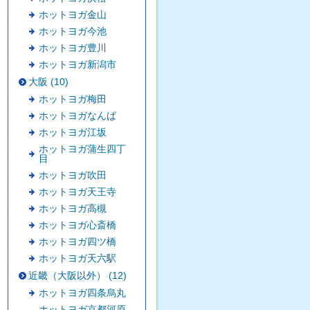
ホットヨガ金山
ホットヨガ今池
ホットヨガ豊川
ホットヨガ新潟市
大阪 (10)
ホットヨガ梅田
ホットヨガなんば
ホットヨガ江坂
ホットヨガ蒲生四丁
目
ホットヨガ吹田
ホットヨガ天王寺
ホットヨガ高槻
ホットヨガ心斎橋
ホットヨガ四ツ橋
ホットヨガ天六駅
近畿（大阪以外） (12)
ホットヨガ四条烏丸
ホットヨガ京都河原