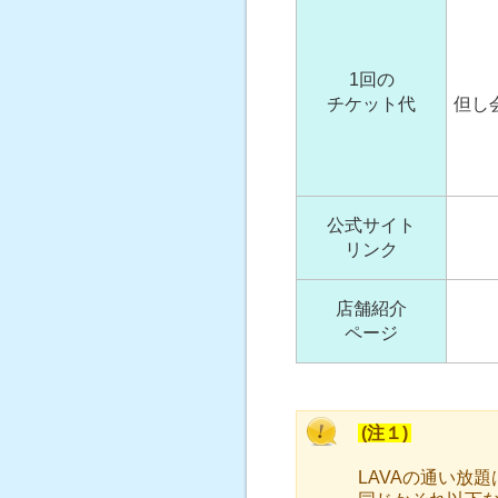
1回の
チケット代
但し
公式サイト
リンク
店舗紹介
ページ
(注１)
LAVAの通い放