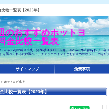
比較一覧表【2023年】
辺のおすすめホットヨ
料金比較一覧表
A）の安い順の料金比較一覧表(横スクロール可、2023年2月確認)を作り、
）を調べられるだけ調べて、チェックポイントとおすすめのホットヨガを紹
サイトマップ
免責事項
＞ ホットヨガ成増
金比較一覧表【2023年】