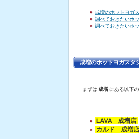
成増のホットヨガ
調べておきたいホッ
調べておきたいホッ
成増のホットヨガスタ
まずは
成増
にある以下の
LAVA 成増店
カルド 成増