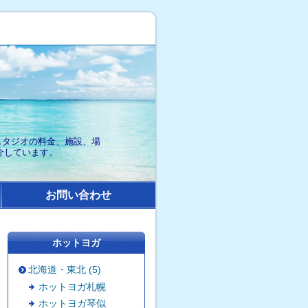
各スタジオの料金、施設、場
介しています。
お問い合わせ
ホットヨガ
北海道・東北 (5)
ホットヨガ札幌
ホットヨガ琴似