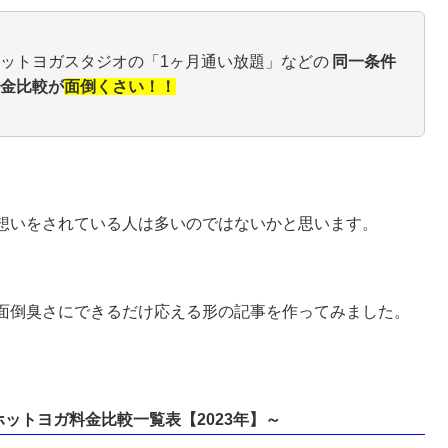
ットヨガスタジオの「1ヶ月通い放題」などの
同一条件
金比較が
面倒くさい！！
想いをされている人は多いのではないかと思います。
面倒臭さにできるだけ応える形の記事を作ってみました。
ットヨガ料金比較一覧表【2023年】～