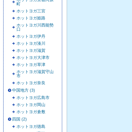
町
ホットヨガ三宮
ホットヨガ姫路
ホットヨガ川西能勢
口
ホットヨガ伊丹
ホットヨガ湊川
ホットヨガ滋賀
ホットヨガ大津市
ホットヨガ草津
ホットヨガ滋賀守山
市
ホットヨガ奈良
中国地方 (3)
ホットヨガ広島市
ホットヨガ岡山
ホットヨガ倉敷
四国 (2)
ホットヨガ徳島