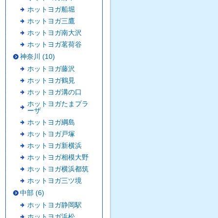
ホットヨガ船堀
ホットヨガ三鷹
ホットヨガ南大沢
ホットヨガ茗荷谷
神奈川 (10)
ホットヨガ藤沢
ホットヨガ鶴見
ホットヨガ溝の口
ホットヨガたまプラ
ーザ
ホットヨガ綱島
ホットヨガ戸塚
ホットヨガ新横浜
ホットヨガ相模大野
ホットヨガ横浜都筑
ホットヨガ三ツ境
中部 (6)
ホットヨガ静岡駅
ホットヨガ浜松