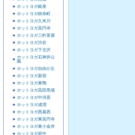
ホットヨガ銀座
ホットヨガ錦糸町
ホットヨガ久米川
ホットヨガ高円寺
ホットヨガ三軒茶屋
ホットヨガ渋谷
ホットヨガ下北沢
ホットヨガ石神井公
園
ホットヨガ自由が丘
ホットヨガ新宿
ホットヨガ巣鴨
ホットヨガ高田馬場
ホットヨガ中河原
ホットヨガ成増
ホットヨガ西葛西
ホットヨガ東高円寺
ホットヨガ東小金井
ホットヨガ府中