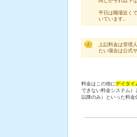
同じかそれ以下な
平日は職場近く
いています。
上記料金は管理
たい場合は公式
料金はこの他に
デイタイ
できない料金システム）
以降のみ）といった料金